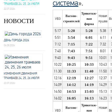
система
».
ТРАМВАЕВ 24, 25, 26 ИЮЛЯ
22.07.2026
Трикотаж-
Вагоно-
Новая
УВЗ
ная
В
НОВОСТИ
строителей
Кушва
фирма
5:17
5:38
5:20
5:28
5:51
6:11
5:54
6:01
ДЕНЬ ГОРОДА 2026
7:12
7:32
7:15
7:22
06.08.2026
7:40
8:01
7:43
7:51
9:40
10:01
1
9:43
9:51
10:22
10:43
1
10:25
10:33
11:30
11:50
1
11:33
11:40
ИЗМЕНЕНИЯ ДВИЖЕНИЯ
12:16
12:37
1
12:19
12:27
ТРАМВАЕВ 24, 25, 26 ИЮЛЯ
22.07.2026
14:09
14:29
1
14:12
14:19
14:50
15:13
1
14:53
15:03
16:02
16:23
1
16:05
16:13
Трикотаж-
Вагоно-
Новая
УВЗ
ная
В