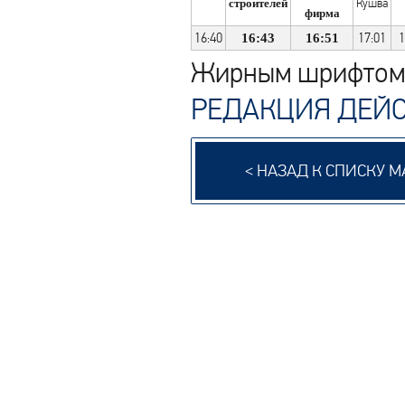
строителей
Кушва
фирма
16:40
17:01
1
16:43
16:51
Жирным шрифтом 
РЕДАКЦИЯ ДЕЙСТ
< НАЗАД К СПИСКУ 