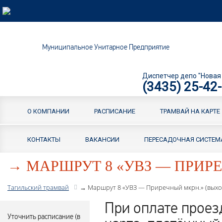
Муниципальное Унитарное Предприятие
Диспетчер депо "Новая
(3435) 25-42
О КОМПАНИИ
РАСПИСАНИЕ
ТРАМВАЙ НА КАРТЕ
КОНТАКТЫ
ВАКАНСИИ
ПЕРЕСАДОЧНАЯ СИСТЕМ
→ МАРШРУТ 8 «УВЗ — ПРИР
Тагильский трамвай
→ Маршрут 8 «УВЗ — Приречный мкрн.» (выхо
При оплате проез
Уточнить расписание (в