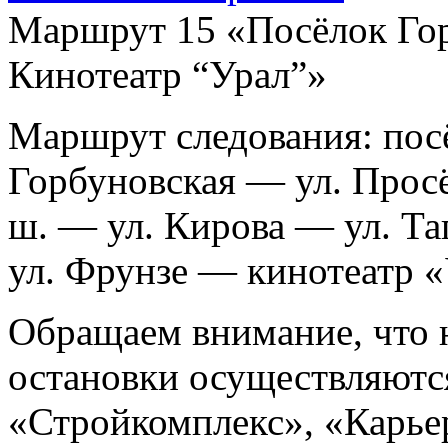
Маршрут 15 «Посёлок Го
Кинотеатр “Урал”»
Маршрут следования: пос
Горбуновская — ул. Прос
ш. — ул. Кирова — ул. Т
ул. Фрунзе — кинотеатр 
Обращаем внимание, что 
остановки осуществляютс
«Стройкомплекс», «Карьер