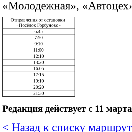
«Молодежная», «Автоцех
Отправления от остановки
«Посёлок Горбуново»
6:45
7:50
9:10
11:00
12:10
13:20
16:05
17:15
19:10
20:20
21:30
Редакция действует с 11 марта
< Назад к списку маршру