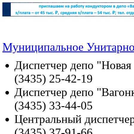
Муниципальное Унитарно
Диспетчер депо "Новая
(3435) 25-42-19
Диспетчер депо "Вагонк
(3435) 33-44-05
Центральный диспетчер
(3435) 37-91-66