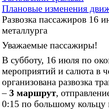
Плановые изменения движ
Развозка пассажиров 16 и
металлурга
Уважаемые пассажиры!
В субботу, 16 июля по ок
мероприятий и салюта в ч
организована развозка тр
–
3 маршрут
, отправлени
0:15 по большому кольцу 