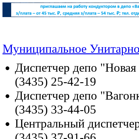
Муниципальное Унитарно
Диспетчер депо "Новая
(3435) 25-42-19
Диспетчер депо "Вагонк
(3435) 33-44-05
Центральный диспетчер
(3435) 37-91-66