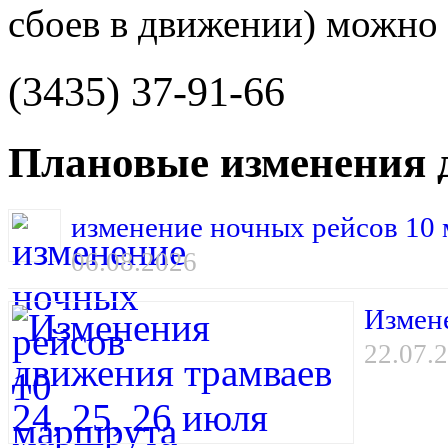
сбоев в движении) можно 
(3435) 37-91-66
Плановые изменения 
изменение ночных рейсов 10 м
06.08.2026
Измене
22.07.