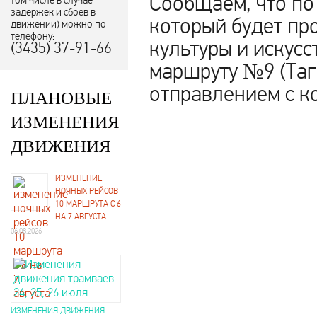
Сообщаем, что по
том числе в случае
задержек и сбоев в
который будет пр
движении) можно по
телефону:
культуры и искусс
(3435) 37-91-66
маршруту №9 (Таг
отправлением с ко
ПЛАНОВЫЕ
ИЗМЕНЕНИЯ
ДВИЖЕНИЯ
ИЗМЕНЕНИЕ
НОЧНЫХ РЕЙСОВ
10 МАРШРУТА С 6
НА 7 АВГУСТА
06.08.2026
ИЗМЕНЕНИЯ ДВИЖЕНИЯ