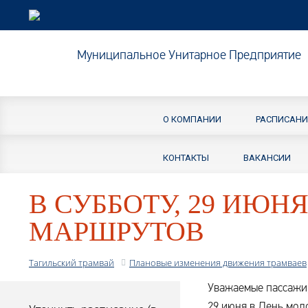
Муниципальное Унитарное Предприятие
О КОМПАНИИ
РАСПИСАНИ
КОНТАКТЫ
ВАКАНСИИ
В СУББОТУ, 29 ИЮНЯ
МАРШРУТОВ
Тагильский трамвай
Плановые изменения движения трамваев
Уважаемые пассажи
29 июня в День мол