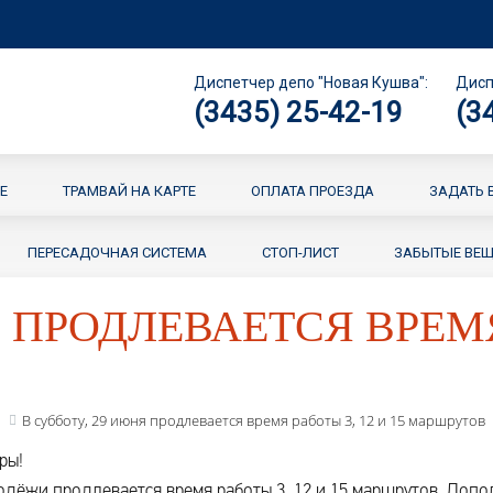
Диспетчер депо "Новая Кушва":
Дисп
(3435) 25-42-19
(3
Е
ТРАМВАЙ НА КАРТЕ
ОПЛАТА ПРОЕЗДА
ЗАДАТЬ 
ПЕРЕСАДОЧНАЯ СИСТЕМА
СТОП-ЛИСТ
ЗАБЫТЫЕ ВЕ
 ПРОДЛЕВАЕТСЯ ВРЕМЯ 
В субботу, 29 июня продлевается время работы 3, 12 и 15 маршрутов
ры!
одёжи продлевается время работы 3, 12 и 15 маршрутов. Доп