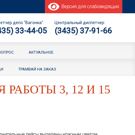
Версия для слабовидящих
етчер депо "Вагонка":
Центральный диспетчер:
435) 33-44-05
(3435) 37-91-66
ВОПРОС
АКТУАЛЬНОЕ
ЩИ
ТРАМВАЙ НА ЗАКАЗ
РАБОТЫ 3, 12 И 15
олнительные рейсы выделены красным цветом.