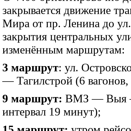
закрывается движение тра
Мира от пр. Ленина до ул
закрытия центральных ули
изменённым маршрутам:
3 маршрут
: ул. Островс
— Тагилстрой (6 вагонов, 
9 маршрут:
ВМЗ — Выя — 
интервал 19 минут);
15 маршрут:
утром рейсо