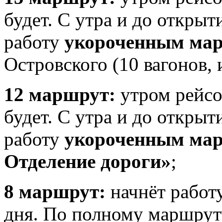
будет. С утра и до открыт
работу
укороченным ма
Островского (10 вагонов, 
12 маршрут:
утром рейсо
будет. С утра и до открыт
работу
укороченным ма
Отделение дороги»
;
8 маршрут:
начнёт работ
дня. По полному маршрут