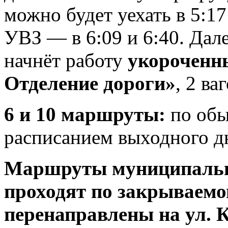
можно будет уехать в 5:17
УВЗ — в 6:09 и 6:40. Дал
начнёт работу
укороченн
Отделение дороги»
, 2 ва
6 и 10 маршруты:
по обы
расписанием выходного д
Маршруты муниципальны
проходят по закрываемом
перенаправлены на ул. 