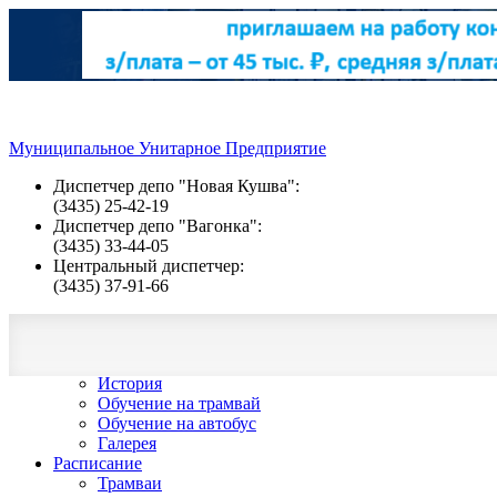
Муниципальное Унитарное Предприятие
Диспетчер депо "Новая Кушва":
(3435) 25-42-19
Диспетчер депо "Вагонка":
(3435) 33-44-05
Центральный диспетчер:
(3435) 37-91-66
О компании
Деятельность
Новости
История
Обучение на трамвай
Обучение на автобус
Галерея
Расписание
Трамваи