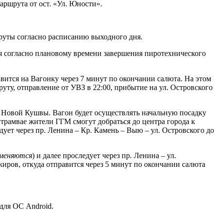
аршрута от ост. «Ул. Юности».
руты согласно расписанию выходного дня.
я согласно плановому времени завершения пиротехнического
вится на Вагонку через 7 минут по окончании салюта. На этом
уту, отправление от УВЗ в 22:00, прибытие на ул. Островского
 до Новой Кушвы. Вагон будет осуществлять начальную посадку
е трамвае жители ГГМ смогут добраться до центра города к
едует через пр. Ленина – Кр. Камень – Выю – ул. Островского до
тменяются
) и далее проследует через пр. Ленина – ул.
иров, откуда отправится через 5 минут по окончании салюта
для ОС Android.