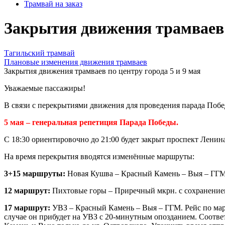
Трамвай на заказ
Закрытия движения трамваев п
Тагильский трамвай
Плановые изменения движения трамваев
Закрытия движения трамваев по центру города 5 и 9 мая
Уважаемые пассажиры!
В связи с перекрытиями движения для проведения парада Побе
5 мая – генеральная репетиция Парада Победы.
С 18:30 ориентировочно до 21:00 будет закрыт проспект Ленин
На время перекрытия вводятся изменённые маршруты:
3+15 маршруты:
Новая Кушва – Красный Камень – Выя – ГГМ
12 маршрут:
Пихтовые горы – Приречный мкрн. с сохранением
17 маршрут:
УВЗ – Красный Камень – Выя – ГГМ. Рейс по мар
случае он прибудет на УВЗ с 20-минутным опозданием. Соответ