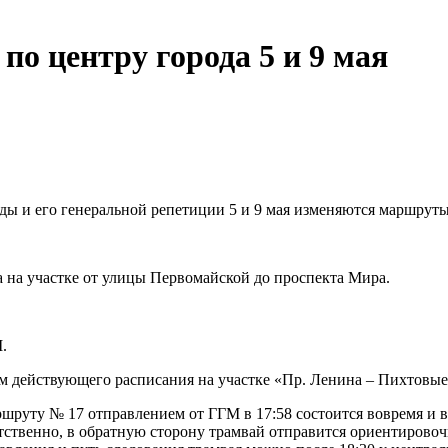
о центру города 5 и 9 мая
ды и его генеральной репетиции 5 и 9 мая изменяются маршрут
а на участке от улицы Первомайской до проспекта Мира.
.
 действующего расписания на участке «Пр. Ленина – Пихтовые
шруту № 17 отправлением от ГГМ в 17:58 состоится вовремя и 
ственно, в обратную сторону трамвай отправится ориентировочно