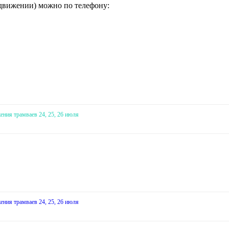
в движении) можно по телефону:
ния трамваев 24, 25, 26 июля
ния трамваев 24, 25, 26 июля