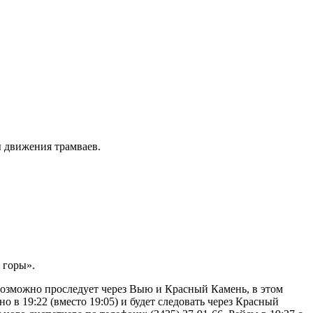
ы движения трамваев.
 горы».
возможно проследует через Выю и Красный Камень, в этом
 в 19:22 (вместо 19:05) и будет следовать через Красный