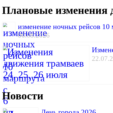
Плановые изменения 
изменение ночных рейсов 10 м
06.08.2026
Измене
22.07.
Новости
День города 2026