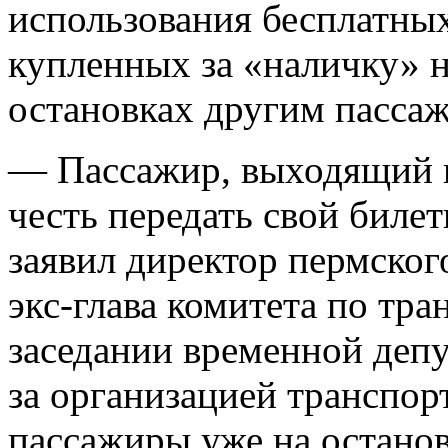
использования бесплатных
купленных за «наличку» 
остановках другим пасса
— Пассажир, выходящий из
честь передать свой биле
заявил директор пермско
экс-глава комитета по тр
заседании временной деп
за организацией транспо
пассажиры уже на остано