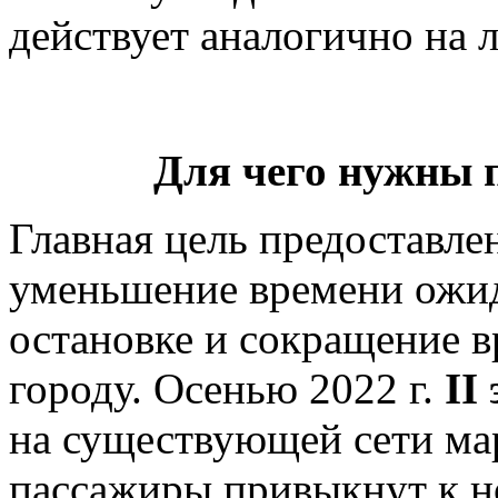
действует аналогично на 
Для чего нужны
Главная цель предоставл
уменьшение времени ожид
остановке и сокращение 
городу. Осенью 2022 г.
II
на существующей сети мар
пассажиры привыкнут к н