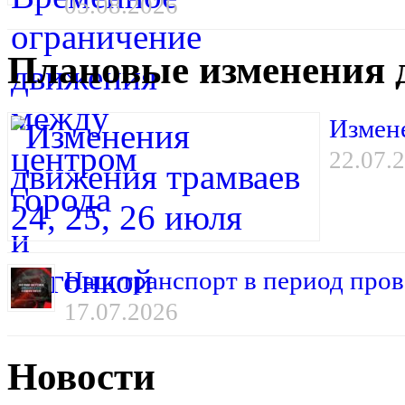
05.08.2026
Плановые изменения 
Измене
22.07.
Наш транспорт в период пров
17.07.2026
Новости