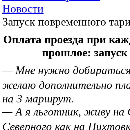
Новости
Запуск повременного тар
Оплата проезда при каж
прошлое: запуск
— Мне нужно добираться 
желаю дополнительно пла
на 3 маршрут.
— А я льготник, живу на 
Северного как на Пихтовку