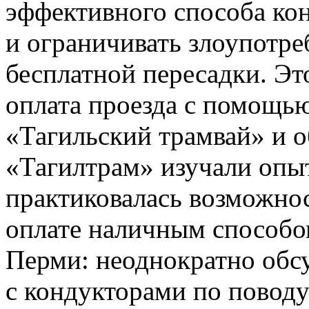
эффективного способа кон
и ограничивать злоупотр
бесплатной пересадки. Это
оплата проезда с помощь
«Тагильский трамвай» и 
«Тагилтрам» изучали опыт
практиковалась возможнос
оплате наличным способо
Перми: неоднократно обс
с кондукторами по поводу