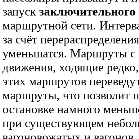
запуск
заключительного
маршрутной сети. Интерв
за счёт перераспределени
уменьшатся. Маршруты с
движения, ходящие редко,
этих маршрутов переведу
маршруты, что позволит 
остановке намного мень
при существующем небол
вагоновожатых и вагонов.