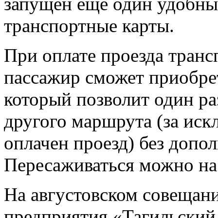
запущен ещё один удобны
транспортные карты.
При оплате проезда транс
пассажир сможет приобрет
который позволит один ра
другого маршрута (за иск
оплачен проезд) без допо
Пересаживаться можно на
На августовском совещани
предприятия «Тагильский