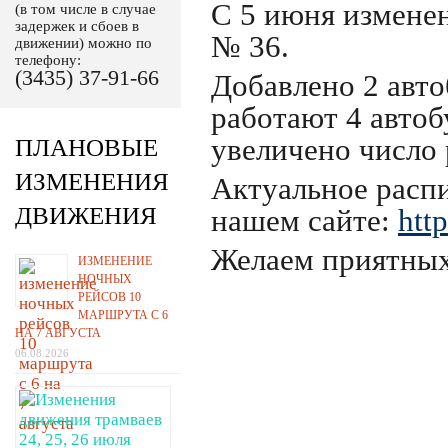
С 5 июня измене
(в том числе в случае
задержек и сбоев в
№ 36.
движении) можно по
телефону:
(3435) 37-91-66
Добавлено 2 авто
работают 4 автоб
увеличено число 
ПЛАНОВЫЕ
ИЗМЕНЕНИЯ
Актуальное расп
ДВИЖЕНИЯ
нашем сайте:
http
Желаем приятных
ИЗМЕНЕНИЕ
НОЧНЫХ
РЕЙСОВ 10
МАРШРУТА С 6
НА 7 АВГУСТА
06.08.2026