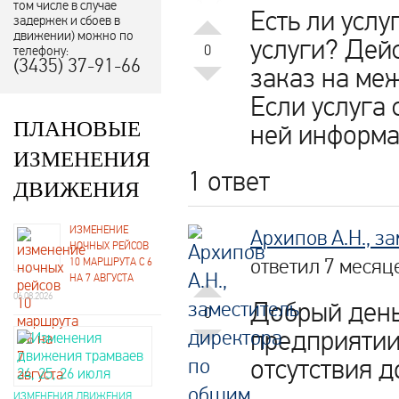
том числе в случае
Есть ли услу
задержек и сбоев в
движении) можно по
услуги? Дей
0
телефону:
(3435) 37-91-66
заказ на ме
Если услуга 
ПЛАНОВЫЕ
ней информа
ИЗМЕНЕНИЯ
1 ответ
ДВИЖЕНИЯ
ИЗМЕНЕНИЕ
Архипов А.Н., з
НОЧНЫХ РЕЙСОВ
ответил 7 месяц
10 МАРШРУТА С 6
НА 7 АВГУСТА
06.08.2026
Добрый день.
0
предприятии
отсутствия 
ИЗМЕНЕНИЯ ДВИЖЕНИЯ