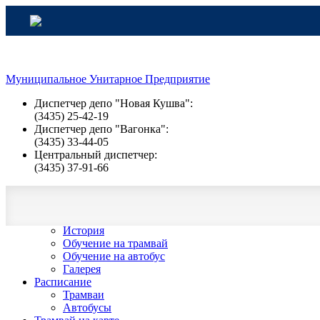
Муниципальное Унитарное Предприятие
Диспетчер депо "Новая Кушва":
(3435) 25-42-19
Диспетчер депо "Вагонка":
(3435) 33-44-05
Центральный диспетчер:
(3435) 37-91-66
О компании
Деятельность
Новости
История
Обучение на трамвай
Обучение на автобус
Галерея
Расписание
Трамваи
Автобусы