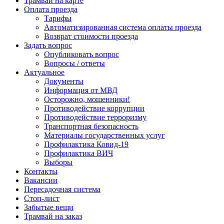
Трамвай на карте
Оплата проезда
Тарифы
Автоматизированная система оплаты проезда
Возврат стоимости проезда
Задать вопрос
Опубликовать вопрос
Вопросы / ответы
Актуальное
Документы
Информация от МВД
Осторожно, мошенники!
Противодействие коррупции
Противодействие терроризму
Транспортная безопасность
Материалы государственных услуг
Профилактика Ковид-19
Профилактика ВИЧ
Выборы
Контакты
Вакансии
Пересадочная система
Стоп-лист
Забытые вещи
Трамвай на заказ