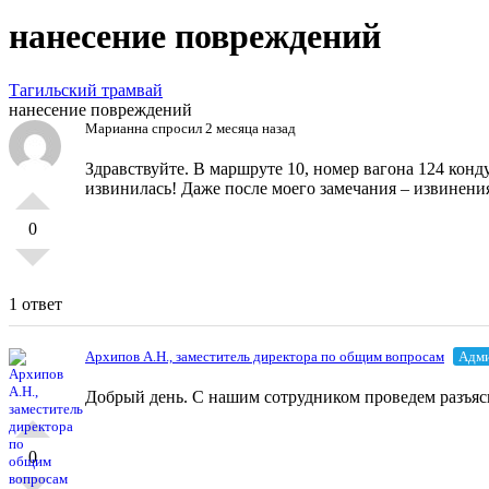
нанесение повреждений
Тагильский трамвай
нанесение повреждений
Марианна
спросил 2 месяца назад
Здравствуйте. В маршруте 10, номер вагона 124 кон
извинилась! Даже после моего замечания – извинения
0
1 ответ
Архипов А.Н., заместитель директора по общим вопросам
Адми
Добрый день. С нашим сотрудником проведем разъяс
0