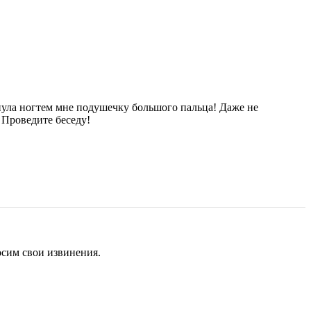
кнула ногтем мне подушечку большого пальца! Даже не
 Проведите беседу!
сим свои извинения.