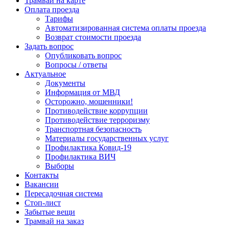
Трамвай на карте
Оплата проезда
Тарифы
Автоматизированная система оплаты проезда
Возврат стоимости проезда
Задать вопрос
Опубликовать вопрос
Вопросы / ответы
Актуальное
Документы
Информация от МВД
Осторожно, мошенники!
Противодействие коррупции
Противодействие терроризму
Транспортная безопасность
Материалы государственных услуг
Профилактика Ковид-19
Профилактика ВИЧ
Выборы
Контакты
Вакансии
Пересадочная система
Стоп-лист
Забытые вещи
Трамвай на заказ