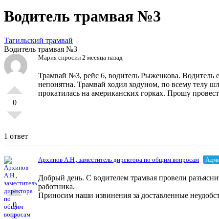
Водитель трамвая №3
Тагильский трамвай
Водитель трамвая №3
Мария
спросил 2 месяца назад
Трамвай №3, рейс 6, водитель Рыженкова. Водитель 
непонятна. Трамвай ходил ходуном, по всему телу шл
прокатилась на американских горках. Прошу провес
0
1 ответ
Архипов А.Н., заместитель директора по общим вопросам
Адми
Добрый день. С водителем трамвая провели разъясн
работника.
Приносим наши извинения за доставленные неудобст
0