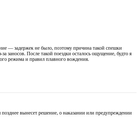
ание — задержек не было, поэтому причина такой спешки
-за заносов. После такой поездки осталось ощущение, будто я
ого режима и правил плавного вождения.
я позднее вынесет решение, о наказании или предупреждении