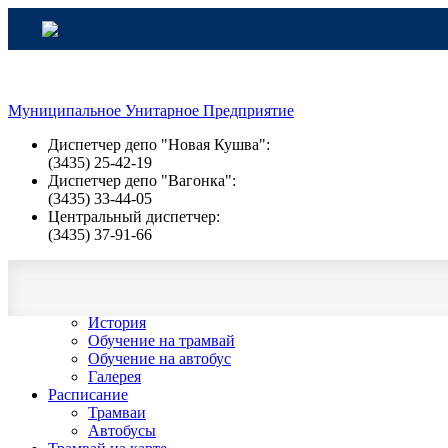
Муниципальное Унитарное Предприятие
Диспетчер депо "Новая Кушва":
(3435) 25-42-19
Диспетчер депо "Вагонка":
(3435) 33-44-05
Центральный диспетчер:
(3435) 37-91-66
О компании
Деятельность
Новости
История
Обучение на трамвай
Обучение на автобус
Галерея
Расписание
Трамваи
Автобусы