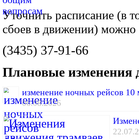
Уточнить расписание (в то
сбоев в движении) можно 
(3435) 37-91-66
Плановые изменения 
изменение ночных рейсов 10 м
06.08.2026
Измене
22.07.