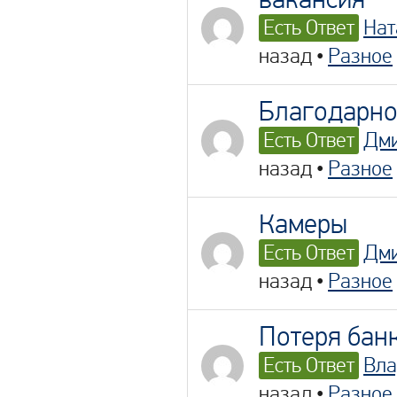
Есть Ответ
Нат
назад
•
Разное
Благодарно
Есть Ответ
Дм
назад
•
Разное
Камеры
Есть Ответ
Дм
назад
•
Разное
Потеря бан
Есть Ответ
Вла
назад
•
Разное