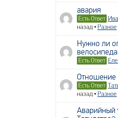
авария
Есть Ответ
Ив
назад
•
Разное
Нужно ли о
велосипеда
Есть Ответ
Еле
Отношение 
Есть Ответ
Тат
назад
•
Разное
Аварийный 