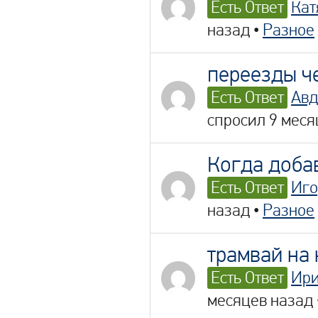
Есть Ответ
Кат
назад
•
Разное
переезды ч
Есть Ответ
Авд
спросил 9 меся
Когда доба
Есть Ответ
Иго
назад
•
Разное
трамвай на 
Есть Ответ
Ири
месяцев назад