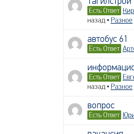
Тагилстрой
Есть Ответ
Ки
назад
•
Разное
автобус 61
Есть Ответ
Арт
информацио
Есть Ответ
Евг
назад
•
Разное
вопрос
Есть Ответ
Юр
вакансия