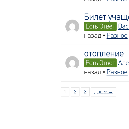
Билет учащ
Есть Ответ
Вас
назад
•
Разное
отопление
Есть Ответ
Але
назад
•
Разное
1
2
3
Далее →