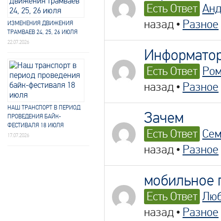
Есть Ответ
Ан
назад
•
Разное
ИЗМЕНЕНИЯ ДВИЖЕНИЯ
ТРАМВАЕВ 24, 25, 26 ИЮЛЯ
22.07.2026
Информатор
Есть Ответ
Ро
назад
•
Разное
НАШ ТРАНСПОРТ В ПЕРИОД
Зачем
ПРОВЕДЕНИЯ БАЙК-
ФЕСТИВАЛЯ 18 ИЮЛЯ
Есть Ответ
Сем
17.07.2026
назад
•
Разное
мобильное
Есть Ответ
Лю
назад
•
Разное