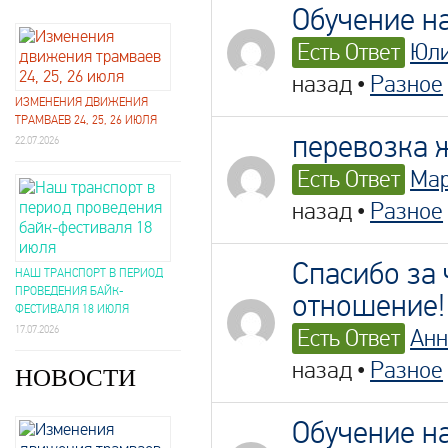
Обучение н
Есть Ответ
Юл
назад
•
Разное
ИЗМЕНЕНИЯ ДВИЖЕНИЯ
ТРАМВАЕВ 24, 25, 26 ИЮЛЯ
перевозка 
22.07.2026
Есть Ответ
Ма
назад
•
Разное
Спасибо за
НАШ ТРАНСПОРТ В ПЕРИОД
ПРОВЕДЕНИЯ БАЙК-
отношение!
ФЕСТИВАЛЯ 18 ИЮЛЯ
17.07.2026
Есть Ответ
Анн
назад
•
Разное
НОВОСТИ
Обучение н