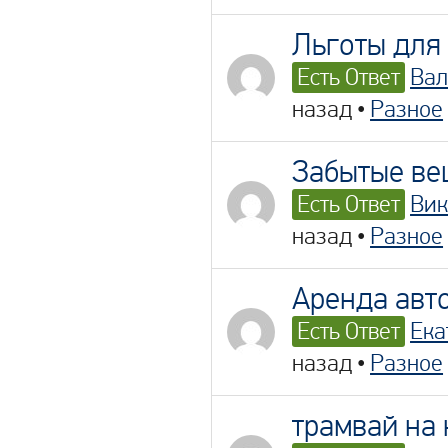
Льготы для
Есть Ответ
Вал
назад
•
Разное
Забытые в
Есть Ответ
Вик
назад
•
Разное
Аренда авт
Есть Ответ
Ека
назад
•
Разное
трамвай на 